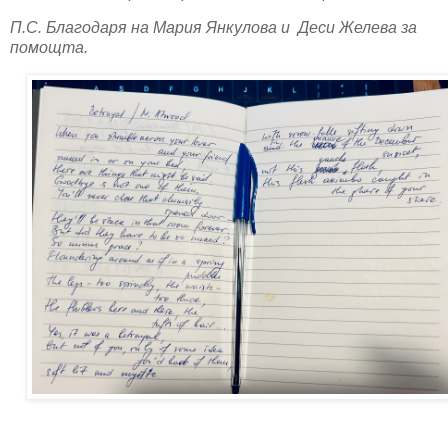
П.С. Благодаря на Мария Янкулова и Деси Желева за
помощта.