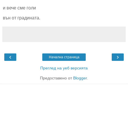
и вече сме голи
вън от градината.
‹
›
Начална страница
Преглед на уеб версията
Предоставено от
Blogger
.