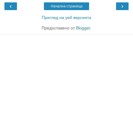
‹
›
Начална страница
Преглед на уеб версията
Предоставено от
Blogger
.