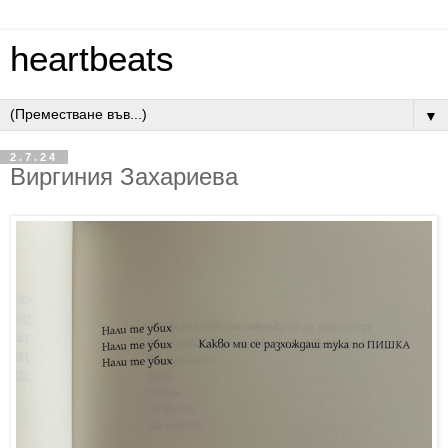
heartbeats
▼
2.7.24
Виргиния Захариева