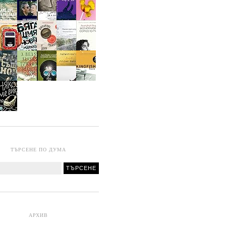
ТЪРСЕНЕ ПО ДУМА
АРХИВ