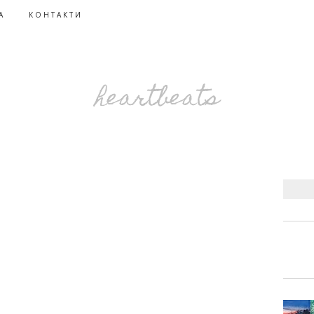
А
КОНТАКТИ
heartbeats