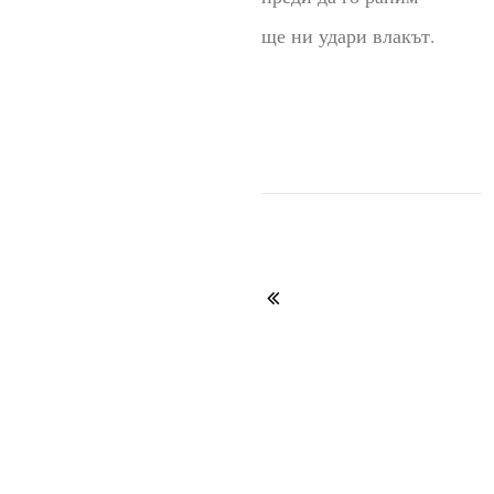
ще ни удари влакът.