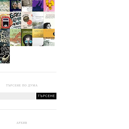
ТЪРСЕНЕ ПО ДУМА
АРХИВ