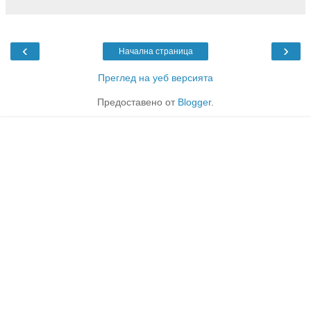
‹
›
Начална страница
Преглед на уеб версията
Предоставено от
Blogger
.