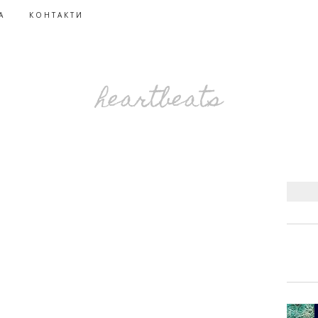
А
КОНТАКТИ
heartbeats