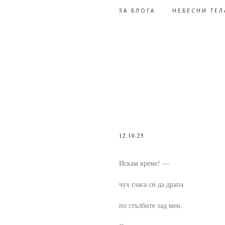
ЗА БЛОГА
НЕБЕСНИ ТЕЛ
12.10.25
Искам време! —
чух гласа си да драпа
по стълбите зад мен.