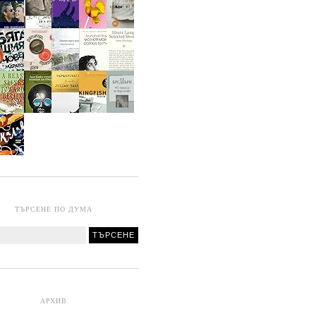
ТЪРСЕНЕ ПО ДУМА
АРХИВ