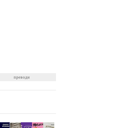
преводи